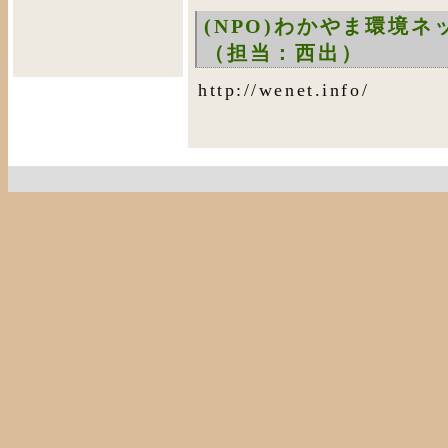
(NPO)わかやま環境ネ
（担当：西出）
http://wenet.info/