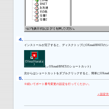
インストールが完了すると、ディスクトップにOXmail/BNET
(←OXmail/BNETのショートカット)
次からはショートカットをダブルクリックすると、簡単にOXmail
※続いてポート番号変更の設定を行ってください。
＜設定方