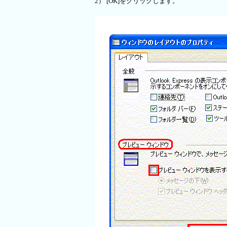
2） [OK]をクリックします。