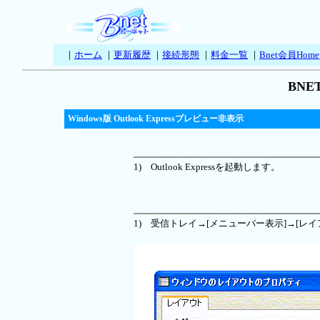
｜
ホーム
｜
更新履歴
｜
接続形態
｜
料金一覧
｜
Bnet会員Home
BN
Windows版 Outlook Expressプレビュー非表示
1) Outlook Expressを起動します。
1) 受信トレイ→[メニューバー表示]→[レ