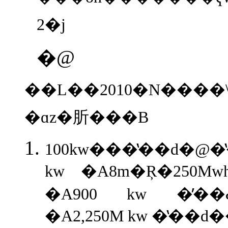
2�j
�@
��L��2010�N����
�ɑz�肵���B
100kw���̔��d�@�
kw �A8m�Ŗ�250M
�A900 kw �̕��Ԃ
�A2,250M kw �̔��