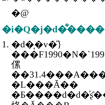
�@
�i�Q�j�d�͋���
�d�͎�v�̋}
���F1990�N�`199
傫
��31.4���A��
�L�