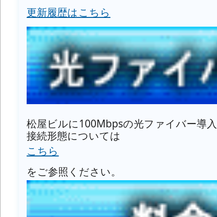
更新履歴はこちら
松屋ビルに100Mbpsの光ファイバー導
接続形態については
こちら
をご参照ください。