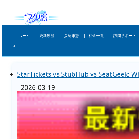
｜
｜
｜
｜
｜
ホーム
更新履歴
接続形態
料金一覧
訪問サポート
ス
StarTickets vs StubHub vs SeatGeek: Whi
- 2026-03-19